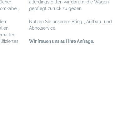
tücher
allerdings bitten wir darum, die Wagen
romkabel,
gepflegt zurück zu geben.
rdem
Nutzen Sie unserem Bring-, Aufbau- und
lien.
Abholservice.
erhalten
ifiziertes
Wir freuen uns auf Ihre Anfrage.