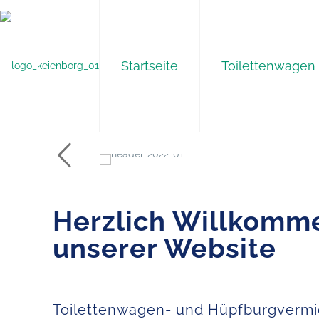
Startseite
Toilettenwagen
Herzlich Willkomm
unserer Website
Toilettenwagen- und Hüpfburgverm