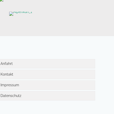
tenwagen ohne Tank
rhaltungsspiele:
Alpen-Kuh
Anfahrt
Kontakt
Impressum
Datenschutz