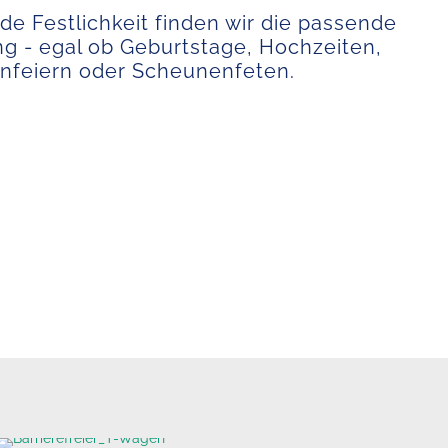
ede Festlichkeit finden wir die passende
g - egal ob Geburtstage, Hochzeiten,
nfeiern oder Scheunenfeten.
Barrierefreier