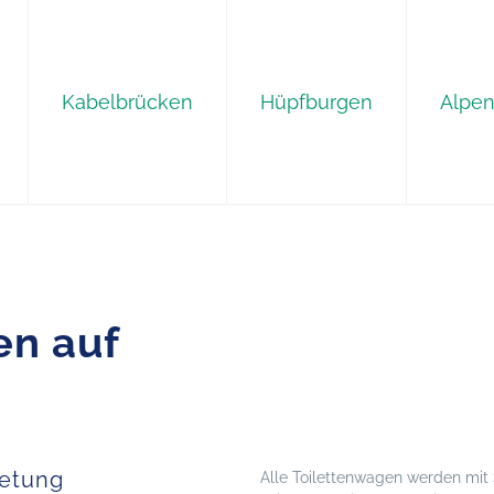
Kabelbrücken
Hüpfburgen
Alpe
en auf
ietung
Alle Toilettenwagen werden mit 