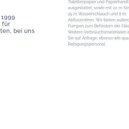
Toilettenpapier und Papierhand
ausgestattet, sowie mit 20 m St
25 m Wasserschlauch und 8 m
t 1999
Abflussrohren. Wir bieten auße
 für
Pumpen zum Befördern der Fäka
ten, bei uns
Weitere Verbrauchsmaterialien 
Sie auf Anfrage, ebenso wie quail
Reinigungspersonal.